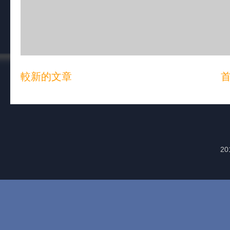
較新的文章
20