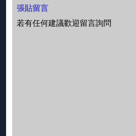
張貼留言
若有任何建議歡迎留言詢問