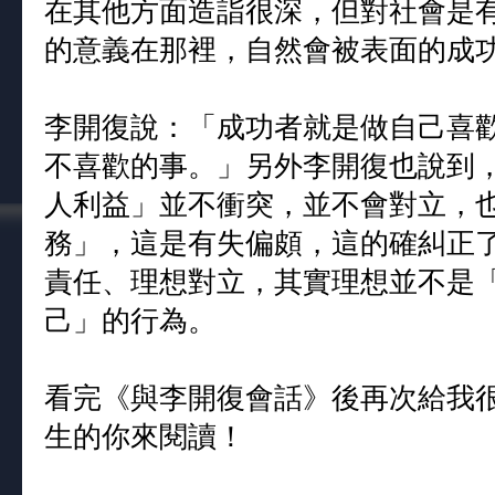
在其他方面造詣很深，但對社會是
的意義在那裡，自然會被表面的成
李開復說：「成功者就是做自己喜
不喜歡的事。」另外李開復也說到
人利益」並不衝突，並不會對立，
務」，這是有失偏頗，這的確糾正
責任、理想對立，其實理想並不是
己」的行為。
看完《與李開復會話》後再次給我
生的你來閱讀！