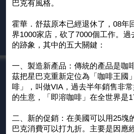
巴克有風格。
霍華．舒茲原本已經退休了，08年
界1000家店，砍了7000個工作
的跡象，其中的五大關鍵：
一、製造新產品：傳統的產品是咖
茲把星巴克重新定位為「咖啡王國
啡」，叫做VIA，過去半年銷售非
的生意，「即溶咖啡」在全世界是1
二、新的促銷：在美國可以用25塊
巴克消費可以打九折。主要是因應