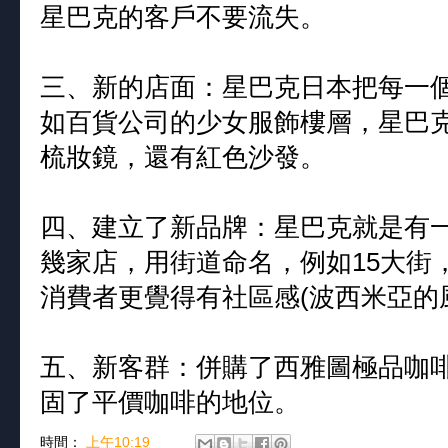
星巴克的客戶不要流失。
三、新的店面：星巴克日本把每一
如百貨公司的少女服飾樓層，星巴
梳妝鏡，還有紅色沙發。
四、建立了新品牌：星巴克就是有
幾家店，用街道命名，例如15大街
消費者更覺得有社區感(波西米亞的
五、新客群：併購了西雅圖極品咖啡，
固了平價咖啡的地位。
時間：
上午10:19