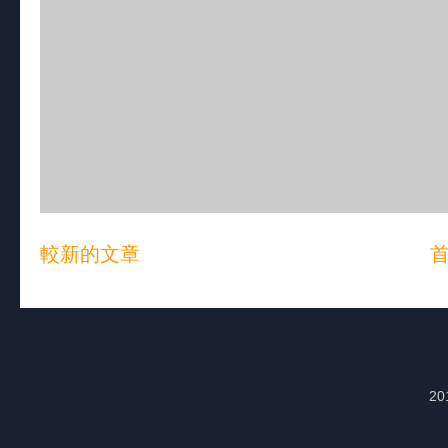
較新的文章
20