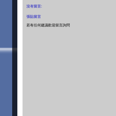
沒有留言:
張貼留言
若有任何建議歡迎留言詢問