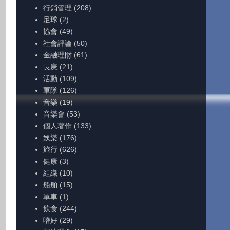
行銷管理
(208)
足球
(2)
協會
(49)
社會評論
(50)
金融理財
(61)
長庚
(21)
活動
(109)
軍隊
(126)
音樂
(19)
音樂會
(53)
個人著作
(133)
娛樂
(176)
旅行
(626)
健康
(3)
組織
(10)
船舶
(15)
單車
(1)
飲食
(244)
嗜好
(29)