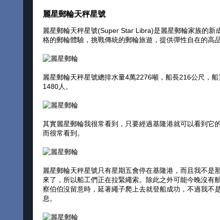
麗星郵輪天秤星號
麗星郵輪天秤星號(Super Star Libra)是麗星郵
格的郵輪體驗，挑戰傳統的郵輪旅遊，提供彈性自在的高
麗星郵輪天秤星號總排水量4萬2276噸，船長216公尺，船
1480人。
其實麗星郵輪我很常看到，只要經過基隆港就可以看到它
而很常看到。
麗星郵輪天秤星號只有星期五會停在基隆港，而且我不是
來了，所以船工們正在拉緊繩索。除此之外可能今晚沒有
察伯伯沒留意時，延著繩子爬上去就登船成功，不過我不
息。