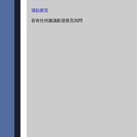
張貼留言
若有任何建議歡迎留言詢問