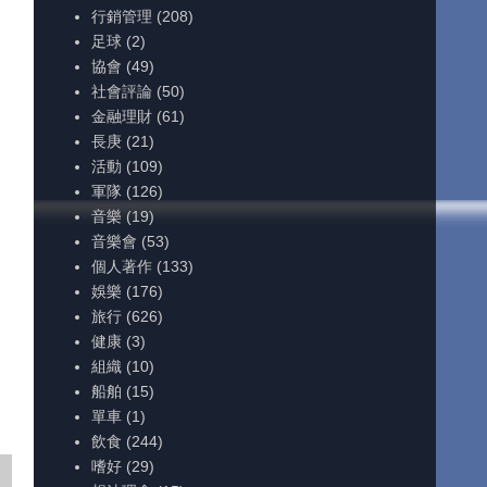
行銷管理
(208)
足球
(2)
協會
(49)
社會評論
(50)
金融理財
(61)
長庚
(21)
活動
(109)
軍隊
(126)
音樂
(19)
音樂會
(53)
個人著作
(133)
娛樂
(176)
旅行
(626)
健康
(3)
組織
(10)
船舶
(15)
單車
(1)
飲食
(244)
嗜好
(29)