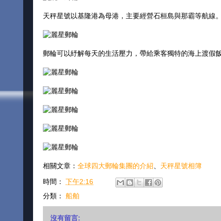
天秤星號以基隆港為母港，主要經營石桓島與那霸等航線
郵輪可以紓解每天的生活壓力，帶給乘客獨特的海上渡假
相關文章：
全球四大郵輪集團的介紹
、
天秤星號相簿
時間：
下午2:16
分類：
船舶
沒有留言: