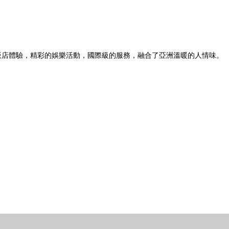
。
飯店體驗，精彩的娛樂活動，國際級的服務，融合了亞洲溫暖的人情味。