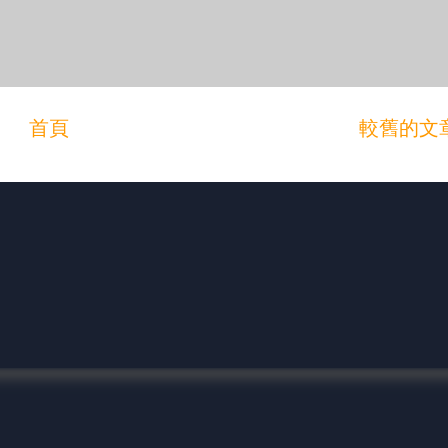
首頁
較舊的文