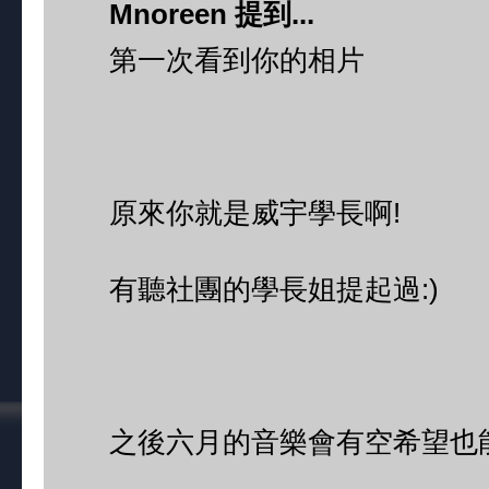
Mnoreen 提到...
第一次看到你的相片
原來你就是威宇學長啊!
有聽社團的學長姐提起過:)
之後六月的音樂會有空希望也