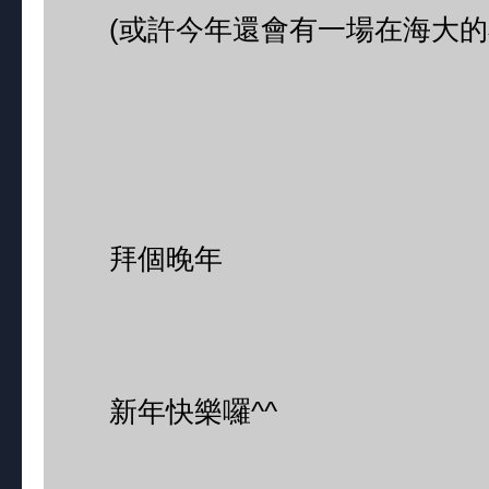
(或許今年還會有一場在海大的
拜個晚年
新年快樂囉^^