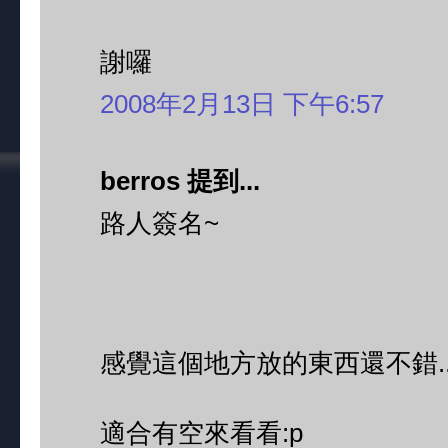
謝囉
2008年2月13日 下午6:57
berros 提到...
路人簽名~
感覺這個地方放的東西還不錯....
適合有空來看看:p