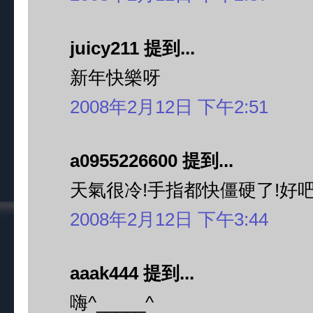
juicy211 提到...
新年快樂呀
2008年2月12日 下午2:51
a0955226600 提到...
天氣很冷!手指都快僵硬了!好吧!
2008年2月12日 下午3:44
aaak444 提到...
嗨^_____^