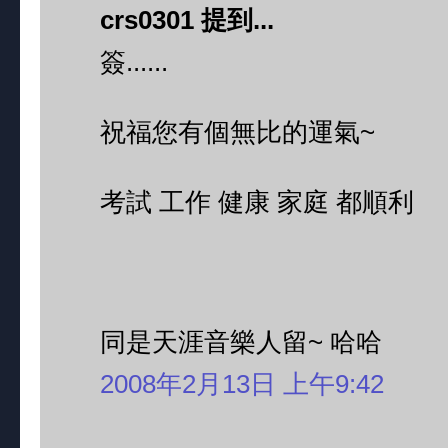
crs0301 提到...
簽......
祝福您有個無比的運氣~
考試 工作 健康 家庭 都順利
同是天涯音樂人留~ 哈哈
2008年2月13日 上午9:42