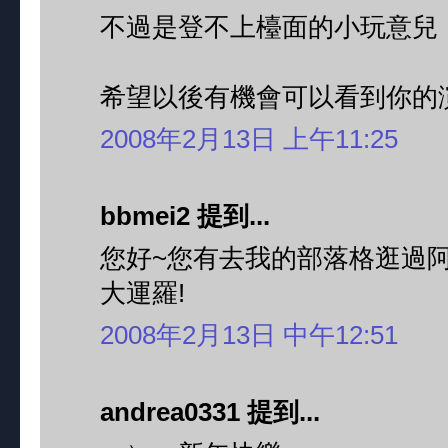
不過是登不上檯面的小玩意兒
希望以後有機會可以看到你的
2008年2月13日 上午11:25
bbmei2 提到...
您好~您有去我的部落格逛過阿!
大運羅!
2008年2月13日 中午12:51
andrea0331 提到...