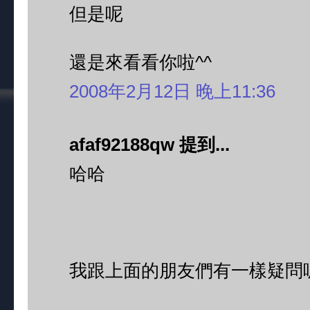
但是呢
還是來看看你啦^^
2008年2月12日 晚上11:36
afaf92188qw 提到...
哈哈
我跟上面的朋友們有一樣疑問