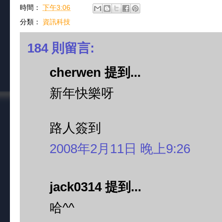
時間：
下午3:06
分類：
資訊科技
184 則留言:
cherwen 提到...
新年快樂呀
路人簽到
2008年2月11日 晚上9:26
jack0314 提到...
哈^^