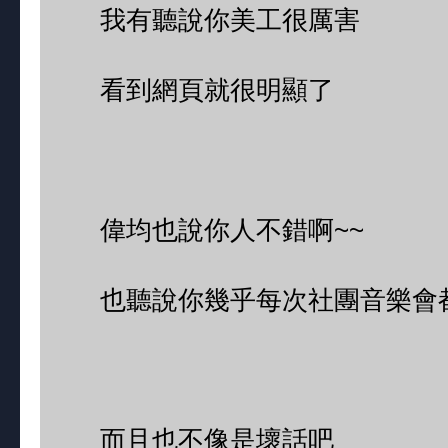
我有聽說你美工很厲害
看到網頁就很明顯了
偉均也說你人不錯啊~~
也聽說你幾乎每次社團音樂會都
而且也不像是壞話吧