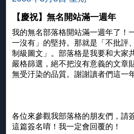
【慶祝】無名開站滿一週年
我的無名部落格開站滿一週年了！
一沒有」的堅持。那就是「不批評
制級圖文」。部落格是我要和大家
嚴格篩選，絕不把沒有意義的文章
無受汙染的品質。謝謝讀者們這一
各位來參觀我部落格的朋友們，請
這篇簽名唷！我一定會回覆的！