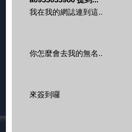
我在我的網誌連到這..
你怎麼會去我的無名..
來簽到囉