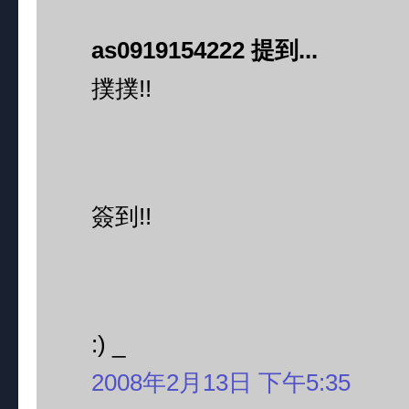
as0919154222 提到...
撲撲!!
簽到!!
:) _
2008年2月13日 下午5:35