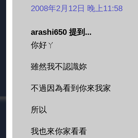
2008年2月12日 晚上11:58
arashi650 提到...
你好ㄚ
雖然我不認識妳
不過因為看到你來我家
所以
我也來你家看看