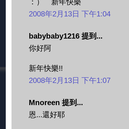
：） 新年快樂
2008年2月13日 下午1:04
babybaby1216 提到...
你好阿
新年快樂!!
2008年2月13日 下午1:07
Mnoreen 提到...
恩...還好耶