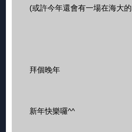
(或許今年還會有一場在海大的
拜個晚年
新年快樂囉^^