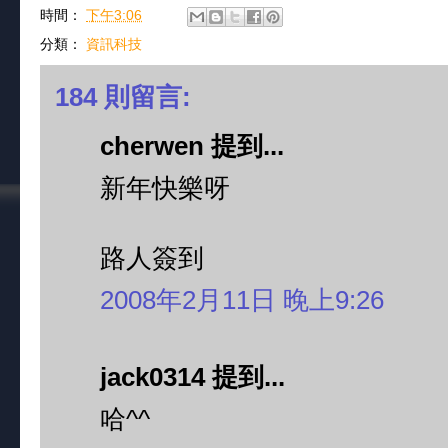
時間：
下午3:06
分類：
資訊科技
184 則留言:
cherwen 提到...
新年快樂呀
路人簽到
2008年2月11日 晚上9:26
jack0314 提到...
哈^^