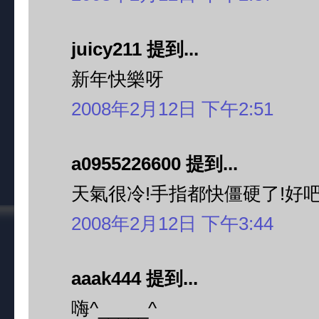
juicy211 提到...
新年快樂呀
2008年2月12日 下午2:51
a0955226600 提到...
天氣很冷!手指都快僵硬了!好吧!
2008年2月12日 下午3:44
aaak444 提到...
嗨^_____^