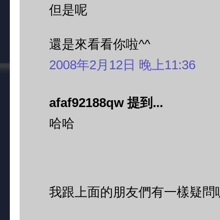
但是呢
還是來看看你啦^^
2008年2月12日 晚上11:36
afaf92188qw 提到...
哈哈
我跟上面的朋友們有一樣疑問