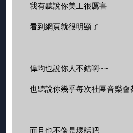
我有聽說你美工很厲害
看到網頁就很明顯了
偉均也說你人不錯啊~~
也聽說你幾乎每次社團音樂會都
而且也不像是壞話吧