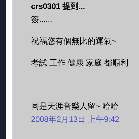
crs0301 提到...
簽......
祝福您有個無比的運氣~
考試 工作 健康 家庭 都順利
同是天涯音樂人留~ 哈哈
2008年2月13日 上午9:42