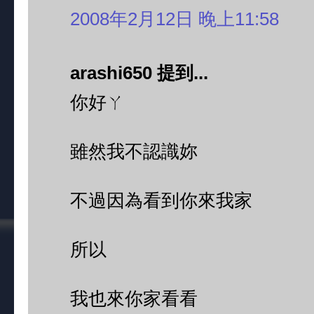
2008年2月12日 晚上11:58
arashi650 提到...
你好ㄚ
雖然我不認識妳
不過因為看到你來我家
所以
我也來你家看看