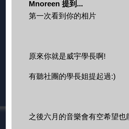
Mnoreen 提到...
第一次看到你的相片
原來你就是威宇學長啊!
有聽社團的學長姐提起過:)
之後六月的音樂會有空希望也