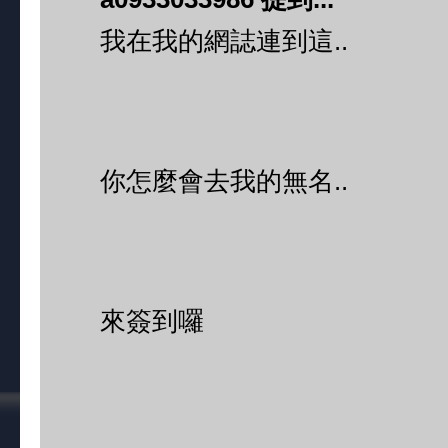
我在我的網誌連到這..
你怎麼會去我的無名..
來簽到囉