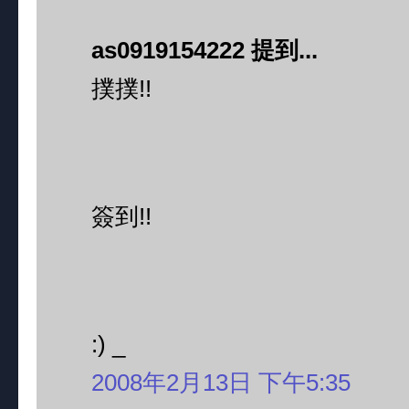
as0919154222 提到...
撲撲!!
簽到!!
:) _
2008年2月13日 下午5:35