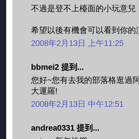
不過是登不上檯面的小玩意兒
希望以後有機會可以看到你的
2008年2月13日 上午11:25
bbmei2 提到...
您好~您有去我的部落格逛過阿!
大運羅!
2008年2月13日 中午12:51
andrea0331 提到...