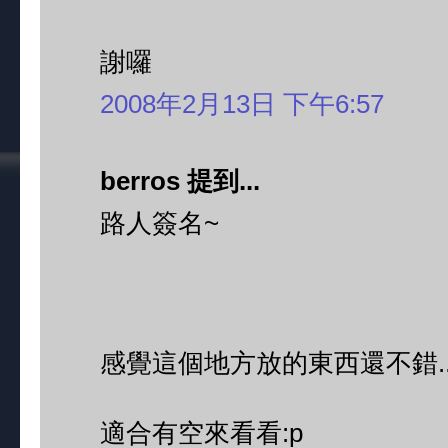
謝囉
2008年2月13日 下午6:57
berros 提到...
路人簽名~
感覺這個地方放的東西還不錯....
適合有空來看看:p