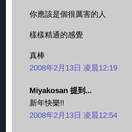
你應該是個很厲害的人
樣樣精通的感覺
真棒
2008年2月13日 凌晨12:19
Miyakosan 提到...
新年快樂!!
2008年2月13日 凌晨12:54