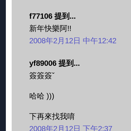
f77106 提到...
新年快樂阿!!
2008年2月12日 中午12:42
yf89006 提到...
簽簽簽ˇ
哈哈 )))
下再來找我唷
2008年2月12日 下午2:37