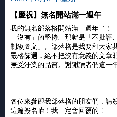
【慶祝】無名開站滿一週年
我的無名部落格開站滿一週年了！
一沒有」的堅持。那就是「不批評
制級圖文」。部落格是我要和大家
嚴格篩選，絕不把沒有意義的文章
無受汙染的品質。謝謝讀者們這一
各位來參觀我部落格的朋友們，請
這篇簽名唷！我一定會回覆的！