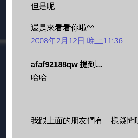
但是呢
還是來看看你啦^^
2008年2月12日 晚上11:36
afaf92188qw 提到...
哈哈
我跟上面的朋友們有一樣疑問