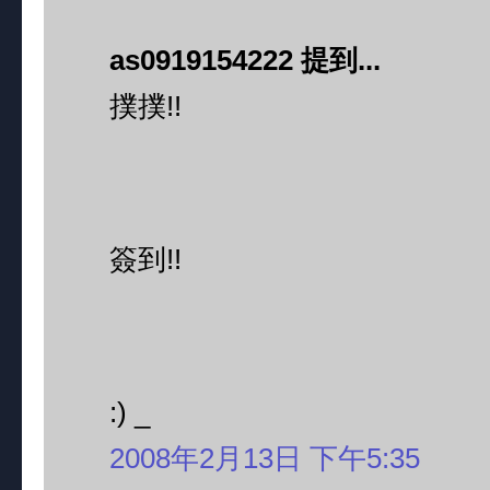
as0919154222 提到...
撲撲!!
簽到!!
:) _
2008年2月13日 下午5:35