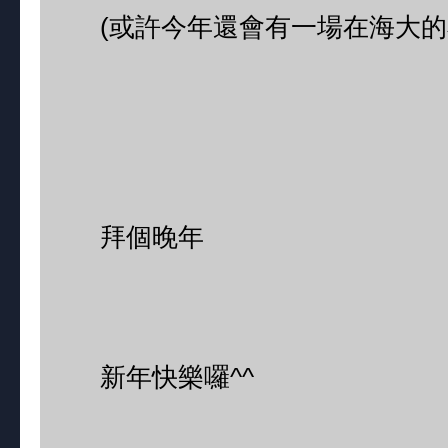
(或許今年還會有一場在海大的
拜個晚年
新年快樂囉^^