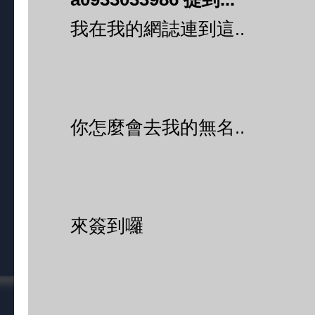
我在我的網誌連到這..
你怎麼會去我的無名..
來簽到囉