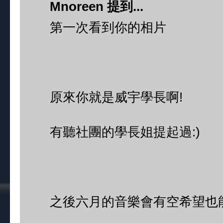
Mnoreen 提到...
第一次看到你的相片
原來你就是威宇學長啊!
有聽社團的學長姐提起過:)
之後六月的音樂會有空希望也