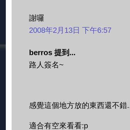
謝囉
2008年2月13日 下午6:57
berros 提到...
路人簽名~
感覺這個地方放的東西還不錯....
適合有空來看看:p