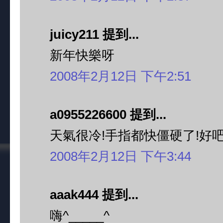
juicy211 提到...
新年快樂呀
2008年2月12日 下午2:51
a0955226600 提到...
天氣很冷!手指都快僵硬了!好吧!
2008年2月12日 下午3:44
aaak444 提到...
嗨^_____^