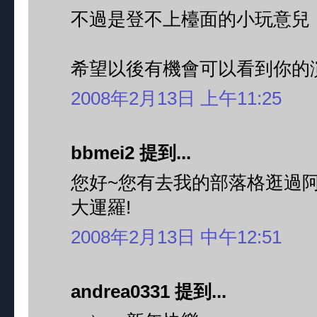
不過是登不上檯面的小玩意兒
希望以後有機會可以看到你的
2008年2月13日 上午11:25
bbmei2 提到...
您好~您有去我的部落格逛過阿!
大運羅!
2008年2月13日 中午12:51
andrea0331 提到...