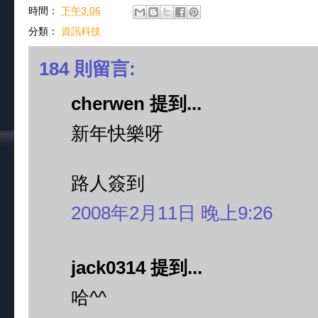
時間：
下午3:06
分類：
資訊科技
184 則留言:
cherwen 提到...
新年快樂呀
路人簽到
2008年2月11日 晚上9:26
jack0314 提到...
哈^^