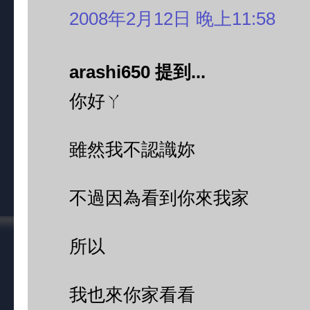
2008年2月12日 晚上11:58
arashi650 提到...
你好ㄚ
雖然我不認識妳
不過因為看到你來我家
所以
我也來你家看看