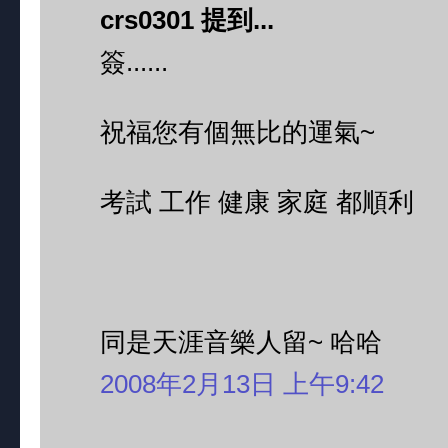
crs0301 提到...
簽......
祝福您有個無比的運氣~
考試 工作 健康 家庭 都順利
同是天涯音樂人留~ 哈哈
2008年2月13日 上午9:42