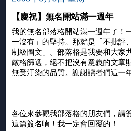
【慶祝】無名開站滿一週年
我的無名部落格開站滿一週年了！
一沒有」的堅持。那就是「不批評
制級圖文」。部落格是我要和大家
嚴格篩選，絕不把沒有意義的文章
無受汙染的品質。謝謝讀者們這一
各位來參觀我部落格的朋友們，請
這篇簽名唷！我一定會回覆的！