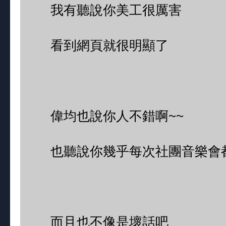
我有聽說你美工很厲害
看到網頁就很明顯了
偉均也說你人不錯啊~~
也聽說你幾乎每次社團音樂會都
而且也不像是壞話吧