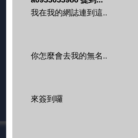
我在我的網誌連到這..
你怎麼會去我的無名..
來簽到囉