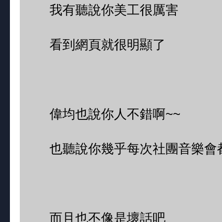
我有聽說你美工很厲害
看到網頁就很明顯了
偉均也說你人不錯啊~~
也聽說你幾乎每次社團音樂會都
而且也不像是壞話吧