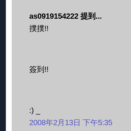
as0919154222 提到...
撲撲!!
簽到!!
:) _
2008年2月13日 下午5:35