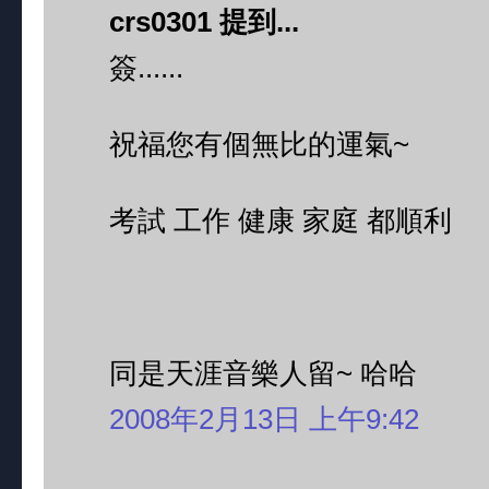
crs0301 提到...
簽......
祝福您有個無比的運氣~
考試 工作 健康 家庭 都順利
同是天涯音樂人留~ 哈哈
2008年2月13日 上午9:42