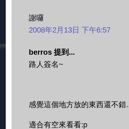
謝囉
2008年2月13日 下午6:57
berros 提到...
路人簽名~
感覺這個地方放的東西還不錯....
適合有空來看看:p