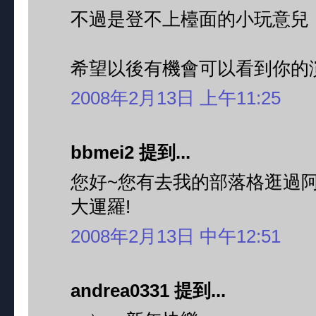
不過是登不上檯面的小玩意兒
希望以後有機會可以看到你的
2008年2月13日 上午11:25
bbmei2 提到...
您好~您有去我的部落格逛過阿!
大運羅!
2008年2月13日 中午12:51
andrea0331 提到...