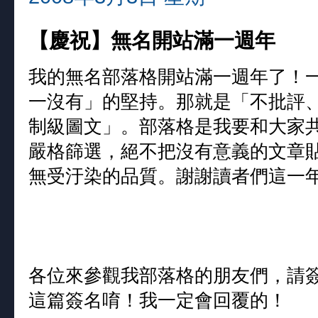
【慶祝】無名開站滿一週年
我的無名部落格開站滿一週年了！
一沒有」的堅持。那就是「不批評
制級圖文」。部落格是我要和大家
嚴格篩選，絕不把沒有意義的文章
無受汙染的品質。謝謝讀者們這一
各位來參觀我部落格的朋友們，請
這篇簽名唷！我一定會回覆的！