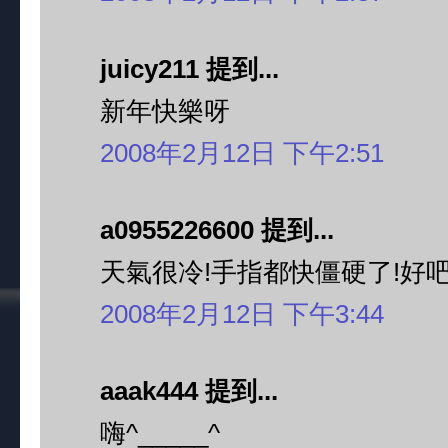
juicy211 提到...
新年快樂呀
2008年2月12日 下午2:51
a0955226600 提到...
天氣很冷!手指都快僵硬了!好吧!
2008年2月12日 下午3:44
aaak444 提到...
嗨^_____^