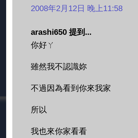
2008年2月12日 晚上11:58
arashi650 提到...
你好ㄚ
雖然我不認識妳
不過因為看到你來我家
所以
我也來你家看看