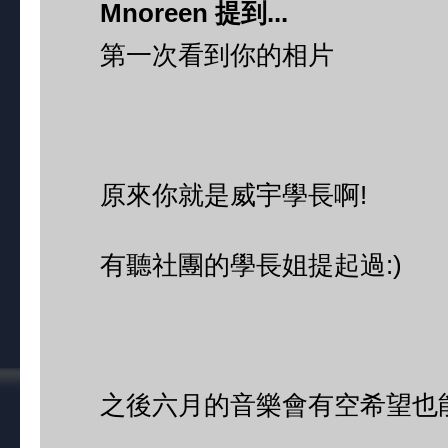
Mnoreen 提到...
第一次看到你的相片
原來你就是威宇學長啊!
有聽社團的學長姐提起過:)
之後六月的音樂會有空希望也