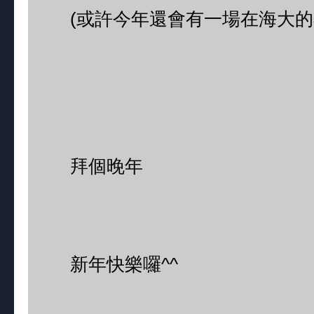
(或許今年還會有一場在海大的
拜個晚年
新年快樂囉^^