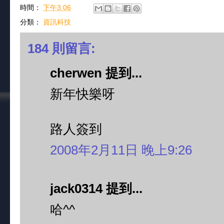
時間：
下午3:06
分類：
資訊科技
184 則留言:
cherwen 提到...
新年快樂呀
路人簽到
2008年2月11日 晚上9:26
jack0314 提到...
哈^^