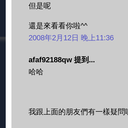
但是呢
還是來看看你啦^^
2008年2月12日 晚上11:36
afaf92188qw 提到...
哈哈
我跟上面的朋友們有一樣疑問