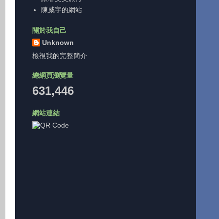
陳威宇的網站
關於我自己
Unknown
檢視我的完整簡介
總網頁瀏覽量
631,446
網站連結