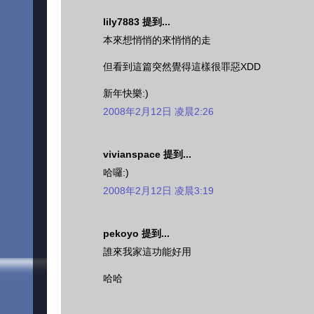
lily7883 提到...
本來想悄悄的來悄悄的走
但看到這篇突然覺得這樣很罪惡XDD
新年快樂:)
2008年2月12日 凌晨2:26
vivianspace 提到...
哈囉:)
2008年2月12日 凌晨3:19
pekoyo 提到...
誰來我家這功能好用
哈哈