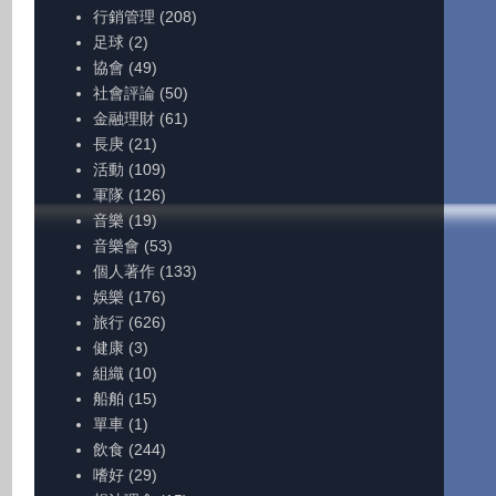
行銷管理
(208)
足球
(2)
協會
(49)
社會評論
(50)
金融理財
(61)
長庚
(21)
活動
(109)
軍隊
(126)
音樂
(19)
音樂會
(53)
個人著作
(133)
娛樂
(176)
旅行
(626)
健康
(3)
組織
(10)
船舶
(15)
單車
(1)
飲食
(244)
嗜好
(29)