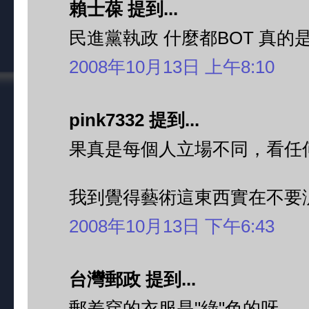
賴士葆 提到...
民進黨執政 什麼都BOT 真的
2008年10月13日 上午8:10
pink7332 提到...
果真是每個人立場不同，看任
我到覺得藝術這東西實在不要汎政
2008年10月13日 下午6:43
台灣郵政 提到...
郵差穿的衣服是"綠"色的呀