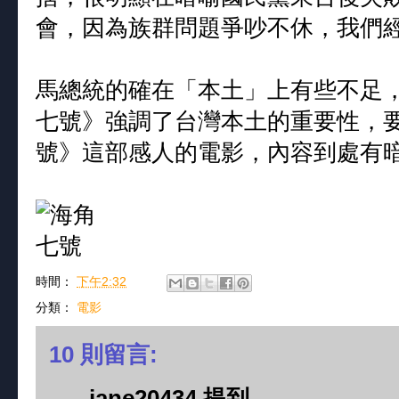
會，因為族群問題爭吵不休，我們
馬總統的確在「本土」上有些不足
七號》強調了台灣本土的重要性，
號》這部感人的電影，內容到處有
時間：
下午2:32
分類：
電影
10 則留言:
jane20434 提到...