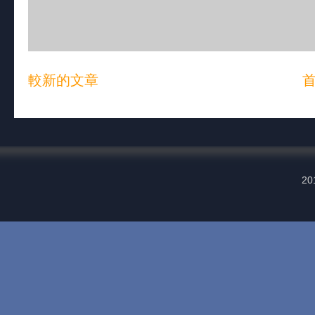
較新的文章
20