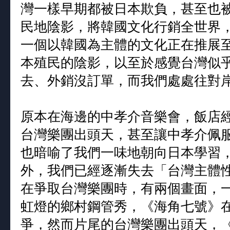
灣一樣早期都被日本欺負，甚至也
民地陰影，將韓國文化行銷全世界
一個以韓國為主體的文化正在推展
本殖民的陰影，以至於感覺台灣似
去、外銷沒訂單，而我們處處往對
原本在海邊的中孝介音樂會，飯店
台灣樂團出頭天，甚至讓中孝介佩
也暗喻了我們一味地朝向日本學習
外，我們已經逐漸失去「台灣主體
在爭取台灣樂團時，有兩個畫面，
虹燈的鄉村鋼管秀，《海角七號》
爭，然而片尾的台灣樂團出頭天，