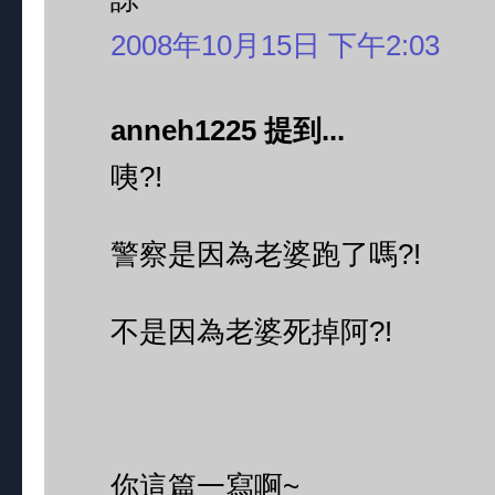
2008年10月15日 下午2:03
anneh1225 提到...
咦?!
警察是因為老婆跑了嗎?!
不是因為老婆死掉阿?!
你這篇一寫啊~