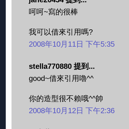
呵呵~寫的很棒
我可以借來引用嗎?
2008年10月11日 下午5:35
stella770880 提到...
good~借來引用嚕^^
你的造型很不賴哦^^帥
2008年10月12日 下午2:36