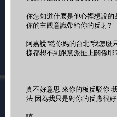
你怎知道什麼是他心裡想說的
你的主觀意識帶給你的反射?
阿嘉說"糙你媽的台北"我怎麼
樣都想不到跟黨派扯上關係耶
真不好意思 來你的板反駁你 
法 因為我只是對你的反應很好
諒