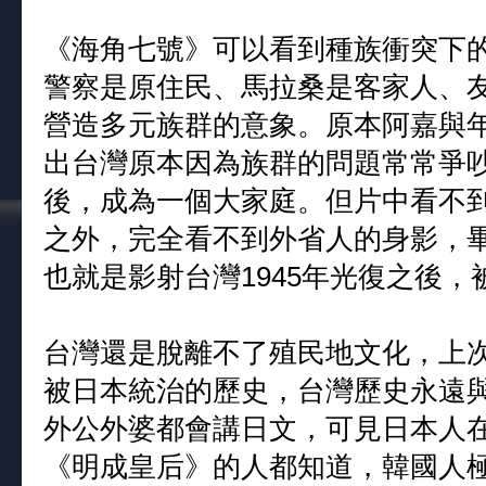
《海角七號》可以看到種族衝突下
警察是原住民、馬拉桑是客家人、
營造多元族群的意象。原本阿嘉與
出台灣原本因為族群的問題常常爭
後，成為一個大家庭。但片中看不
之外，完全看不到外省人的身影，
也就是影射台灣1945年光復之後
台灣還是脫離不了殖民地文化，上
被日本統治的歷史，台灣歷史永遠
外公外婆都會講日文，可見日本人
《明成皇后》的人都知道，韓國人