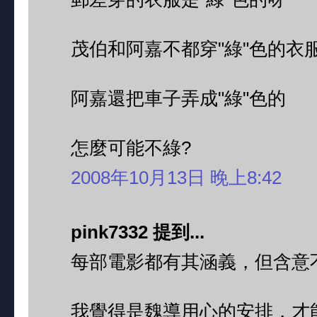
茂伯和阿嘉不都穿"綠"色的衣
阿嘉還把車子弄成"綠"色的
怎麼可能不綠?
2008年10月13日 晚上8:42
pink7332 提到...
每部電影都有其涵義，但含意
我覺得是魏導用心的安排，才