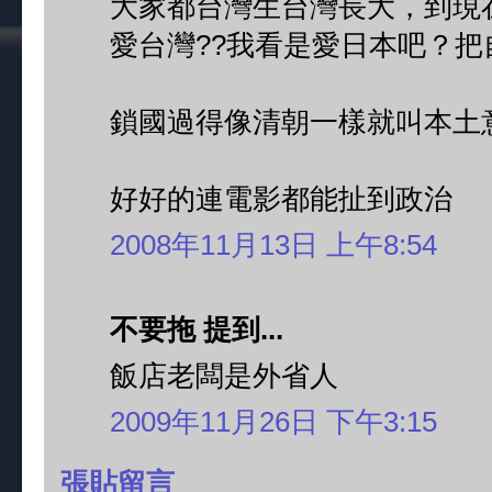
大家都台灣生台灣長大，到現
愛台灣??我看是愛日本吧？把
鎖國過得像清朝一樣就叫本土
好好的連電影都能扯到政治
2008年11月13日 上午8:54
不要拖 提到...
飯店老闆是外省人
2009年11月26日 下午3:15
張貼留言