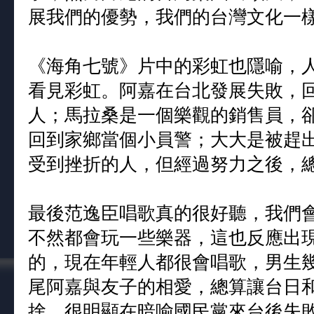
展我們的優勢，我們的台灣文化一
《海角七號》片中的彩虹也隱喻，
看見彩虹。阿嘉在台北發展失敗，
人；馬拉桑是一個樂觀的銷售員，
回到家鄉當個小員警；大大是被趕
受到挫折的人，但經過努力之後，
最後范逸臣唱歌真的很好聽，我們
不然都會玩一些樂器，這也反應出
的，現在年輕人都很會唱歌，男生
尾阿嘉與友子的相愛，總算讓台日
捨，很明顯在暗喻國民黨來台後失